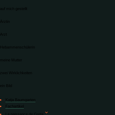
auf mich gestellt
Ärztin
Arzt
Hebammenschülerin
meine Mutter
zwei Wirklichkeiten
ein Bild
Katja Baumgarten
Fachartikel
La naissance de Greta