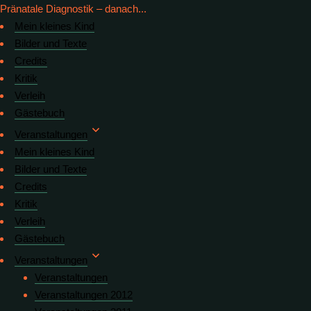
Pränatale Diagnostik – danach...
Mein kleines Kind
Bilder und Texte
Credits
Kritik
Verleih
Gästebuch
Veranstaltungen
Mein kleines Kind
Bilder und Texte
Credits
Kritik
Verleih
Gästebuch
Veranstaltungen
Veranstaltungen
Veranstaltungen 2012