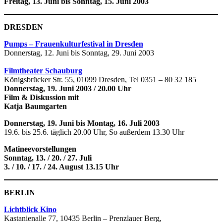
Freitag, 13. Juni bis Sonntag, 15. Juni 2003
DRESDEN
Pumps – Frauenkulturfestival in Dresden
Donnerstag, 12. Juni bis Sonntag, 29. Juni 2003
Filmtheater Schauburg
Königsbrücker Str. 55, 01099 Dresden, Tel 0351 – 80 32 185
Donnerstag, 19. Juni
2003 / 20.00 Uhr
Film & Diskussion mit
Katja Baumgarten
Donnerstag, 19. Juni bis Montag, 16. Juli 2003
19.6. bis 25.6. täglich 20.00 Uhr, So außerdem 13.30 Uhr
Matineevorstellungen
Sonntag, 13. / 20. / 27. Juli
3. / 10. / 17. / 24. August 13.15 Uhr
BERLIN
Lichtblick Kino
Kastanienalle 77, 10435 Berlin – Prenzlauer Berg,