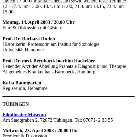
täglich 17.00 Uhr (außer Dienstag) sowie weitere feste Termine:
12.+27.4. um 13.00, 13.4. um 11.00, 21.4. um 13.15, 23.4. um
15.00
Montag, 14. April 2003 / 20.00 Uhr
Film & Diskussion mit Gästen:
Prof. Dr. Barbara Duden
Historikerin, Professorin am Institut für Soziologie
Universität Hannover
Prof. Dr. med. Bernhard-Joachim Hackelöer
Leitender Arzt der Abteilung Pränatale Diagnostik und Therapie
Allgemeines Krankenhaus Barmbeck, Hamburg
Katja Baumgarten
Regisseurin, Hebamme
TÜBINGEN
Filmtheater Museum
Am Stadtgraben 2, 72072 Tübingen, Tel: 07071- 2 33 55
Mittwoch, 23. April 2003 / 20.00 Uhr
Premiere & Diskussion