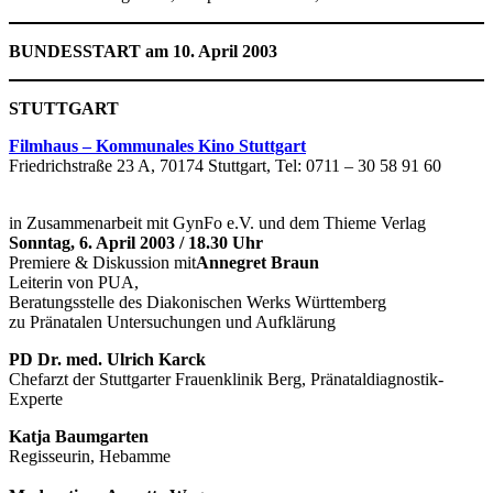
BUNDESSTART am 10. April 2003
STUTTGART
Filmhaus – Kommunales Kino Stuttgart
Friedrichstraße 23 A, 70174 Stuttgart, Tel: 0711 – 30 58 91 60
in Zusammenarbeit mit GynFo e.V. und dem Thieme Verlag
Sonntag, 6. April 2003 / 18.30 Uhr
Premiere & Diskussion mit
Annegret Braun
Leiterin von PUA,
Beratungsstelle des Diakonischen Werks Württemberg
zu Pränatalen Untersuchungen und Aufklärung
PD Dr. med. Ulrich Karck
Chefarzt der Stuttgarter Frauenklinik Berg, Pränataldiagnostik-
Experte
Katja Baumgarten
Regisseurin, Hebamme