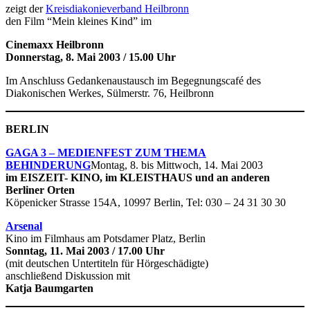
zeigt der
Kreisdiakonieverband Heilbronn
den Film “Mein kleines Kind” im
Cinemaxx Heilbronn
Donnerstag, 8. Mai 2003 / 15.00 Uhr
Im Anschluss Gedankenaustausch im Begegnungscafé des
Diakonischen Werkes, Sülmerstr. 76, Heilbronn
BERLIN
GAGA 3 – MEDIENFEST ZUM THEMA
BEHINDERUNG
Montag, 8. bis Mittwoch, 14. Mai 2003
im EISZEIT- KINO, im KLEISTHAUS und an anderen
Berliner Orten
Köpenicker Strasse 154A, 10997 Berlin, Tel: 030 – 24 31 30 30
Arsenal
Kino im Filmhaus am Potsdamer Platz, Berlin
Sonntag, 11. Mai 2003 / 17.00 Uhr
(mit deutschen Untertiteln für Hörgeschädigte)
anschließend Diskussion mit
Katja Baumgarten