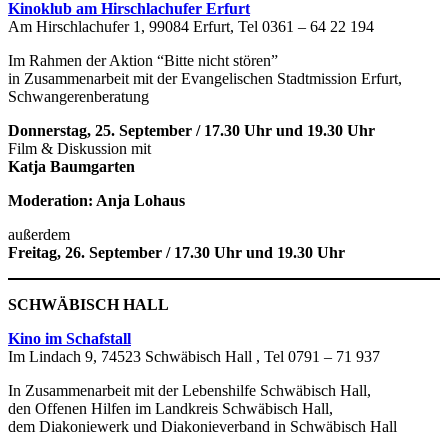
Kinoklub am Hirschlachufer Erfurt
Am Hirschlachufer 1, 99084 Erfurt, Tel 0361 – 64 22 194
Im Rahmen der Aktion “Bitte nicht stören”
in Zusammenarbeit mit der Evangelischen Stadtmission Erfurt,
Schwangerenberatung
Donnerstag, 25. September / 17.30 Uhr und 19.30 Uhr
Film & Diskussion mit
Katja Baumgarten
Moderation: Anja Lohaus
außerdem
Freitag, 26. September / 17.30 Uhr und 19.30 Uhr
SCHWÄBISCH HALL
Kino im Schafstall
Im Lindach 9, 74523 Schwäbisch Hall , Tel 0791 – 71 937
In Zusammenarbeit mit der Lebenshilfe Schwäbisch Hall,
den Offenen Hilfen im Landkreis Schwäbisch Hall,
dem Diakoniewerk und Diakonieverband in Schwäbisch Hall