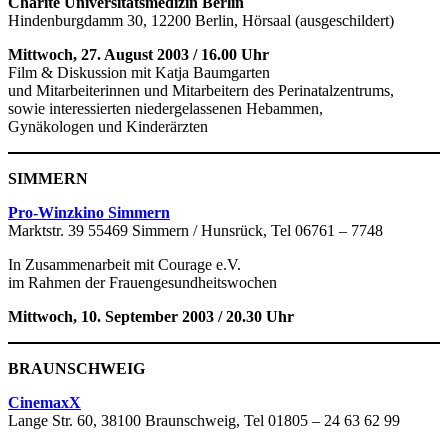
Charité Universitätsmedizin
Berlin
Hindenburgdamm 30, 12200 Berlin, Hörsaal (ausgeschildert)
Mittwoch, 27. August 2003 / 16.00 Uhr
Film & Diskussion mit Katja Baumgarten
und Mitarbeiterinnen und Mitarbeitern des Perinatalzentrums,
sowie interessierten niedergelassenen Hebammen,
Gynäkologen und Kinderärzten
SIMMERN
Pro-Winzkino Simmern
Marktstr. 39 55469 Simmern / Hunsrück, Tel 06761 – 7748
In Zusammenarbeit mit Courage e.V.
im Rahmen der Frauengesundheitswochen
Mittwoch, 10. September 2003 / 20.30 Uhr
BRAUNSCHWEIG
CinemaxX
Lange Str. 60, 38100 Braunschweig, Tel 01805 – 24 63 62 99