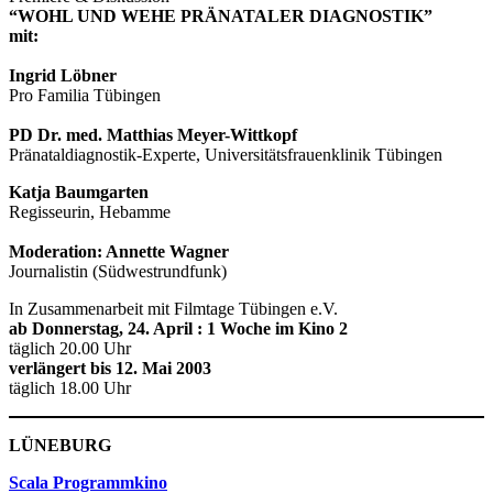
“WOHL UND WEHE PRÄNATALER DIAGNOSTIK”
mit:
Ingrid Löbner
Pro Familia Tübingen
PD Dr. med. Matthias Meyer-Wittkopf
Pränataldiagnostik-Experte, Universitätsfrauenklinik Tübingen
Katja Baumgarten
Regisseurin, Hebamme
Moderation: Annette Wagner
Journalistin (Südwestrundfunk)
In Zusammenarbeit mit Filmtage Tübingen e.V.
ab Donnerstag, 24. April : 1 Woche im Kino 2
täglich 20.00 Uhr
verlängert bis 12. Mai 2003
täglich 18.00 Uhr
LÜNEBURG
Scala
Programmkino