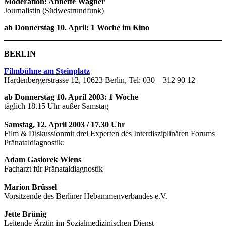
Moderation: Annette Wagner
Journalistin (Südwestrundfunk)
ab Donnerstag 10. April: 1 Woche im Kino
BERLIN
Filmbühne am Steinplatz
Hardenbergerstrasse 12, 10623 Berlin, Tel: 030 – 312 90 12
ab Donnerstag 10. April 2003: 1 Woche
täglich 18.15 Uhr außer Samstag
Samstag, 12. April 2003 / 17.30 Uhr
Film & Diskussionmit drei Experten des Interdisziplinären Forums
Pränataldiagnostik:
Adam Gasiorek Wiens
Facharzt für Pränataldiagnostik
Marion Brüssel
Vorsitzende des Berliner Hebammenverbandes e.V.
Jette Brünig
Leitende Ärztin im Sozialmedizinischen Dienst