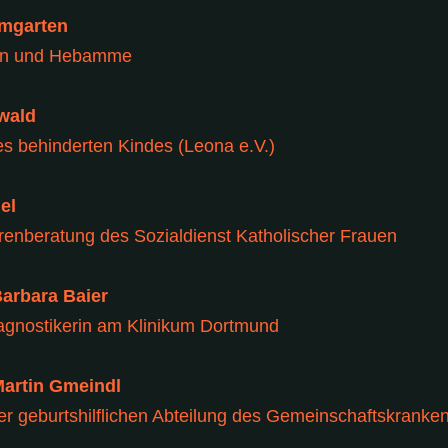
umgarten
in und Hebamme
iwald
es behinderten Kindes (Leona e.V.)
el
enberatung des Sozialdienst Katholischer Frauen
Barbara Baier
agnostikerin am Klinikum Dortmund
Martin Gmeindl
er geburtshilflichen Abteilung des Gemeinschaftskranke