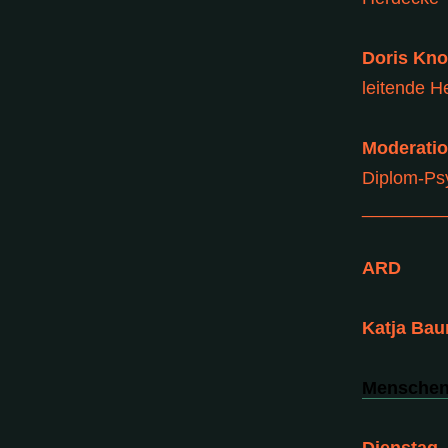
Doris Kno
leitende 
Moderatio
Diplom-Ps
________
ARD
Katja Bau
Menschen