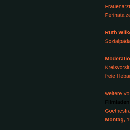
Frauenarzt
Perinatalz
Ruth Wilk
Sozialpäd
Moderatio
Kreisvors
freie Heb
weitere Vo
Filmladen
Goethestra
Montag, 1
________