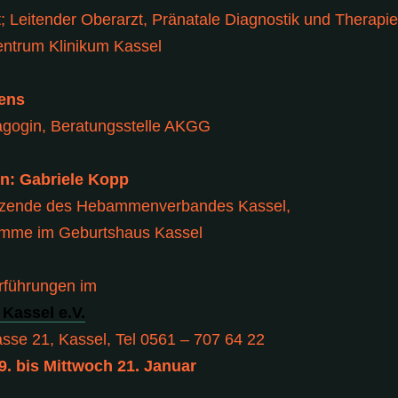
; Leitender Oberarzt, Pränatale Diagnostik und Therapie
entrum Klinikum Kassel
ens
agogin, Beratungsstelle AKGG
n: Gabriele Kopp
itzende des Hebammenverbandes Kassel,
amme im Geburtshaus Kassel
rführungen im
 Kassel e.V.
sse 21, Kassel, Tel 0561 – 707 64 22
9. bis Mittwoch 21. Januar
______________________________________