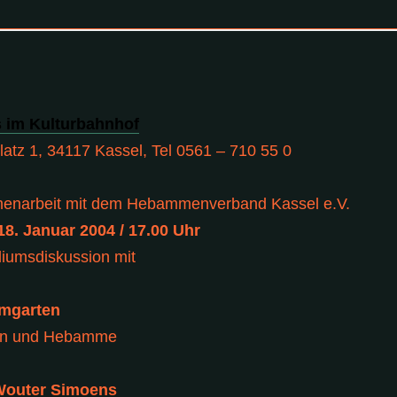
s im Kulturbahnhof
atz 1, 34117 Kassel, Tel 0561 – 710 55 0
enarbeit mit dem Hebammenverband Kassel e.V.
18. Januar 2004 / 17.00 Uhr
iumsdiskussion mit
umgarten
in und Hebamme
Wouter Simoens