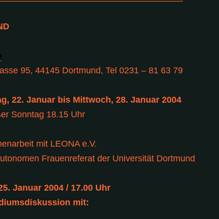
ND
o
asse 95, 44145 Dortmund, Tel 0231 – 81 63 79
g, 22. Januar bis Mittwoch, 28. Januar 2004
ßer Sonntag 18.15 Uhr
enarbeit mit LEONA e.V.
utonomen Frauenreferat der Universität Dortmund
25. Januar 2004 / 17.00 Uhr
diumsdiskussion mit: