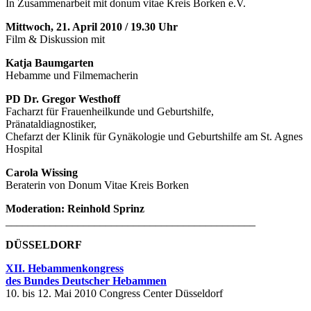
In Zusammenarbeit mit donum vitae Kreis Borken e.V.
Mittwoch, 21. April 2010 / 19.30 Uhr
Film & Diskussion mit
Katja Baumgarten
Hebamme und Filmemacherin
PD Dr. Gregor Westhoff
Facharzt für Frauenheilkunde und Geburtshilfe,
Pränataldiagnostiker,
Chefarzt der Klinik für Gynäkologie und Geburtshilfe am St. Agnes
Hospital
Carola Wissing
Beraterin von Donum Vitae Kreis Borken
Moderation: Reinhold Sprinz
_____________________________________________
D
Ü
SSELDORF
XII. Hebammenkongress
des Bundes Deutscher Hebammen
10. bis 12. Mai 2010 Congress Center Düsseldorf