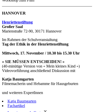
Workshop zum Film
_____________________________________________
HANNOVER
Henriettenstiftung
Gro
ß
er Saal
Marienstraße 72-90, 30171 Hannover
Im Rahmen der Schulveranstaltung
Tag der Ethik in der Henriettenstiftung
Mittwoch, 17. November / 10.30 bis 15.30 Uhr
« SIE MÜSSEN ENTSCHEIDEN! »
(40-minütige Version von « Mein kleines Kind »)
Videovorführung anschließend Diskussion mit
Katja Baumgarten
Filmemacherin und Hebamme für Hausgeburten
und weiteren ExpertInnen
Katja Baumgarten
Fachartikel