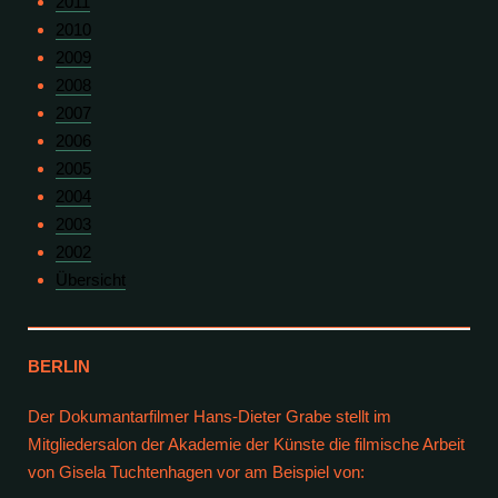
2011
2010
2009
2008
2007
2006
2005
2004
2003
2002
Übersicht
BERLIN
Der Dokumantarfilmer Hans-Dieter Grabe stellt im
Mitgliedersalon der Akademie der Künste die filmische Arbeit
von Gisela Tuchtenhagen vor am Beispiel von: