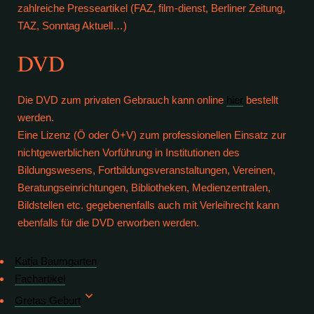
zahlreiche Presseartikel (FAZ, film-dienst, Berliner Zeitung,
TAZ, Sonntag Aktuell…)
DVD
Die DVD zum privaten Gebrauch kann online
hier
bestellt
werden.
Eine Lizenz (Ö oder Ö+V) zum professionellen Einsatz zur
nichtgewerblichen Vorführung in Institutionen des
Bildungswesens, Fortbildungsveranstaltungen, Vereinen,
Beratungseinrichtungen, Bibliotheken, Medienzentralen,
Bildstellen etc. gegebenenfalls auch mit Verleihrecht kann
ebenfalls für die DVD erworben werden.
Katja Baumgarten
Fachartikel
Gretas Geburt